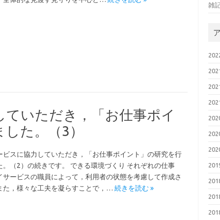
雑
20
20
20
20
していただき，「お仕事ポイ
20
ました。（3）
20
20
ービスに協力していただき，「お仕事ポイント」の研究を行
た。（2）の続きです。 できる環境づくり それぞれの仕事
20
イサービスの職員によって，利用者の状態を考慮して作成さ
20
また，様々な工夫を凝らすことで，…
続きを読む »
20
20