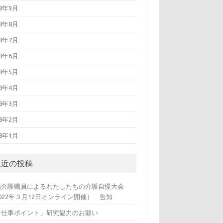
18年9月
18年8月
18年7月
18年6月
18年5月
18年4月
18年3月
18年2月
18年1月
最近の投稿
場介護職員によるわたしたちの介護自慢大会
022年３月12日オンライン開催） 告知
お仕事ポイント」研究協力のお願い