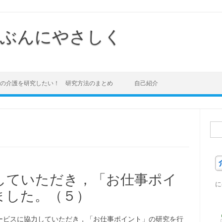
ぶんにやさしく
の介護を研究したい！ 研究方法のまとめ
自己紹介
検
索:
していただき，「お仕事ポイ
に
ました。（５）
ービスに協力していただき，「お仕事ポイント」の研究を行