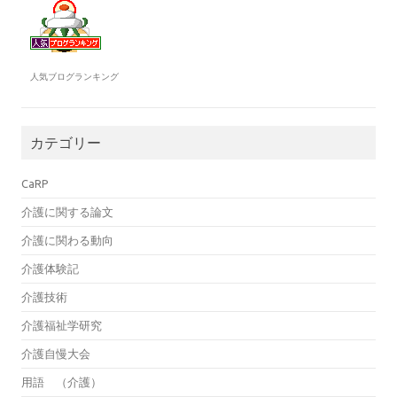
人気ブログランキング
カテゴリー
CaRP
介護に関する論文
介護に関わる動向
介護体験記
介護技術
介護福祉学研究
介護自慢大会
用語 （介護）