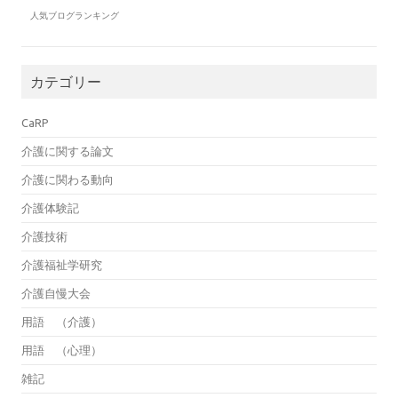
人気ブログランキング
カテゴリー
CaRP
介護に関する論文
介護に関わる動向
介護体験記
介護技術
介護福祉学研究
介護自慢大会
用語 （介護）
用語 （心理）
雑記