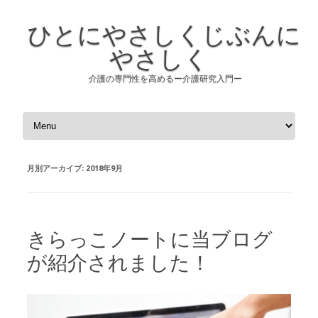
ひとにやさしくじぶんに
やさしく
介護の専門性を高めるー介護研究入門ー
コンテンツへスキップ
月別アーカイブ:
2018年9月
きらっこノートに当ブログ
が紹介されました！