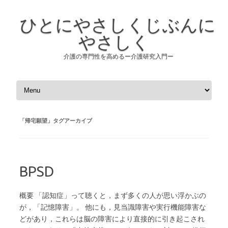
ひとにやさしくじぶんに
やさしく
介護の専門性を高めるー介護研究入門ー
コンテンツへスキップ
「
帰宅願望
」タグアーカイブ
BPSD
概要 「認知症」って聴くと，まず多くの人が思い浮かぶの
が，「記憶障害」。 他にも，見当識障害や実行機能障害な
どがあり，これらは脳の障害により直接的に引き起こされ