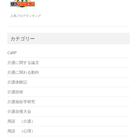
人気ブログランキング
カテゴリー
CaRP
介護に関する論文
介護に関わる動向
介護体験記
介護技術
介護福祉学研究
介護自慢大会
用語 （介護）
用語 （心理）