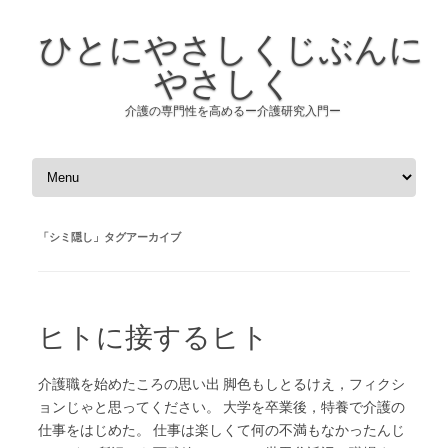
ひとにやさしくじぶんに
やさしく
介護の専門性を高めるー介護研究入門ー
コンテンツへスキップ
「
シミ隠し
」タグアーカイブ
ヒトに接するヒト
介護職を始めたころの思い出 脚色もしとるけえ，フィクシ
ョンじゃと思ってください。 大学を卒業後，特養で介護の
仕事をはじめた。 仕事は楽しくて何の不満もなかったんじ