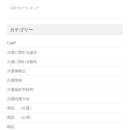
人気ブログランキング
カテゴリー
CaRP
介護に関する論文
介護に関わる動向
介護体験記
介護技術
介護福祉学研究
介護自慢大会
用語 （介護）
用語 （心理）
雑記