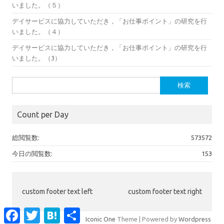
いました。（５）
デイサービスに協力していただき，「お仕事ポイント」の研究を行
いました。（４）
デイサービスに協力していただき，「お仕事ポイント」の研究を行
いました。（3）
検
索:
Count per Day
総閲覧数:
573572
今日の閲覧数:
153
custom footer text left
custom footer text right
Facebook
Twitter
Hatena
共
有
Iconic One
Theme | Powered by
Wordpress