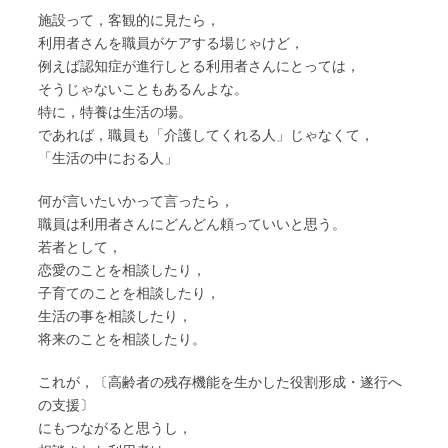
施設って，客観的に見たら，
利用者さんを職員がケアする場じゃけど，
例えば認知症が進行しとる利用者さんにとっては，
そうじゃないこともあるんよな。
特に，特養は生活の場。
であれば，職員も「介護してくれる人」じゃなくて，
「生活の中におる人」
何が言いたいかって言ったら，
職員は利用者さんにどんどん頼っていいと思う。
若者として，
恋愛のことを相談したり，
子育てのことを相談したり，
生活の事を相談したり，
将来のことを相談したり。
これが，〔高齢者の残存機能を生かした役割形成・遂行へ
の支援〕
にもつながると思うし，