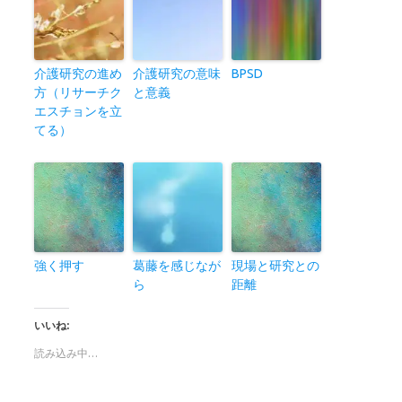
介護研究の進め
介護研究の意味
BPSD
方（リサーチク
と意義
エスチョンを立
てる）
強く押す
葛藤を感じなが
現場と研究との
ら
距離
いいね:
読み込み中…