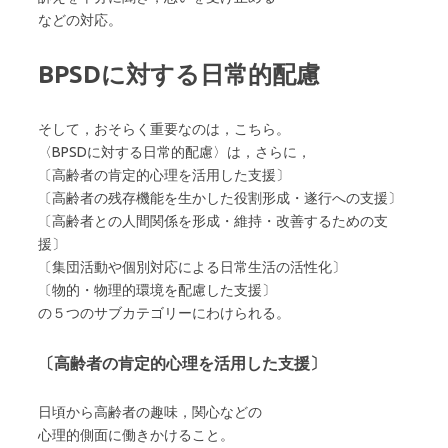
などの対応。
BPSDに対する日常的配慮
そして，おそらく重要なのは，こちら。
〈BPSDに対する日常的配慮〉は，さらに，
〔高齢者の肯定的心理を活用した支援〕
〔高齢者の残存機能を生かした役割形成・遂行への支援〕
〔高齢者との人間関係を形成・維持・改善するための支
援〕
〔集団活動や個別対応による日常生活の活性化〕
〔物的・物理的環境を配慮した支援〕
の５つのサブカテゴリーにわけられる。
〔高齢者の肯定的心理を活用した支援〕
日頃から高齢者の趣味，関心などの
心理的側面に働きかけること。