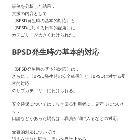
事例を分析した結果，
支援の内容として，
〈BPSD発生時の基本的対応〉と
〈BPSDに対する日常的配慮〉に
カテゴリーが大きくわけられた。
BPSD発生時の基本的対応
〈BPSD発生時の基本的対応〉は，
さらに，〔BPSD発生時の安全確保〕と〔BPSDに対する受
容的対応〕
のサブカテゴリ―にわけられる。
安全確保については，歩き回る利用者に，見守りについた
り，
口論などがあった場合は，職員が間に入るなどの対応。
受容的対応については，
訴えを十分に聞き，思いを受け止める