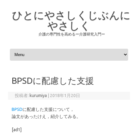
ひとにやさしくじぶんに
やさしく
介護の専門性を高めるー介護研究入門ー
コンテンツへスキップ
BPSDに配慮した支援
投稿者:
kurumiya
|
2018年1月20日
BPSD
に配慮した支援について，
論文があったけえ，紹介してみる。
[ad1]