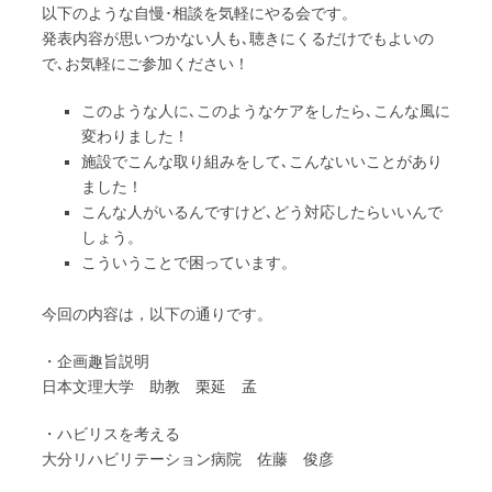
以下のような自慢･相談を気軽にやる会です。
発表内容が思いつかない人も､聴きにくるだけでもよいの
で､お気軽にご参加ください！
このような人に､このようなケアをしたら､こんな風に
変わりました！
施設でこんな取り組みをして､こんないいことがあり
ました！
こんな人がいるんですけど､どう対応したらいいんで
しょう。
こういうことで困っています。
今回の内容は，以下の通りです。
・企画趣旨説明
日本文理大学 助教 栗延 孟
・ハビリスを考える
大分リハビリテーション病院 佐藤 俊彦