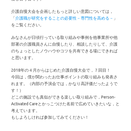
介護自慢大会を企画したもっと詳しい意図については，
「
介護職が研究をすることの必要性－専門性を高める－
」
をご覧ください。
みなさんが日頃行っている取り組みや事例を他事業所や他
部署の介護職員さんに自慢したり、相談したりして、介護
のちょっとしたノウハウやコツを共有できる場にできれば
と思います。
2018年の４月からはじめた介護自慢大会で，７回目！
今回は，僕が関わったお仕事ポイントの取り組みも発表さ
れます。（内部の予演会では，かなり高評価だったようで
す！）
どこの施設でも真似ができる楽しい取り組みで，Person-
Activated Careとかっこつけた名前で広めていきたいな，と
考えています。
もしよろしければ参加してみてください！