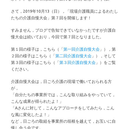
さて，2019年10月13（日），「現場介護職員によるわたし
たちの介護自慢大会」第７回を開催します！
すみません，ブログで告知できていなかったですが介護自
慢大会は続いており，今回で第７回となりました。
第１回の様子は，こちら（「
第一回介護自慢大会
」），第
２回の様子はこちら（「
第二回介護自慢大会
」），そして
第３回の様子はこちら（「
第３回介護自慢大会
」）をご覧
ください。
介護自慢大会は，日ごろ介護の現場で働いておられる方
が，
「自分たちの事業所では，こんな取り組みをやっていて，
こんな成果が得られたよ！」
「Aさんに対して，こんなアプローチをしてみたら，こん
な風に変化したよ！」
など，日ごろの取組を事業所の垣根を越えて，お互いに自
慢し合う会です。