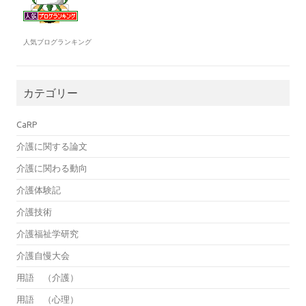
人気ブログランキング
カテゴリー
CaRP
介護に関する論文
介護に関わる動向
介護体験記
介護技術
介護福祉学研究
介護自慢大会
用語 （介護）
用語 （心理）