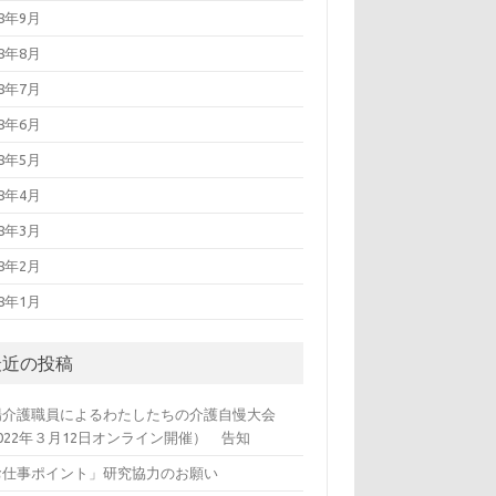
18年9月
18年8月
18年7月
18年6月
18年5月
18年4月
18年3月
18年2月
18年1月
最近の投稿
場介護職員によるわたしたちの介護自慢大会
022年３月12日オンライン開催） 告知
お仕事ポイント」研究協力のお願い