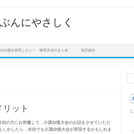
ぶんにやさしく
の介護を研究したい！ 研究方法のまとめ
自己紹介
検
索:
メリット
に
佐伯の方にお邪魔して，介護自慢大会のお話をさせていただ
 もしかしたら，佐伯でも介護自慢大会が実現するかもしれま