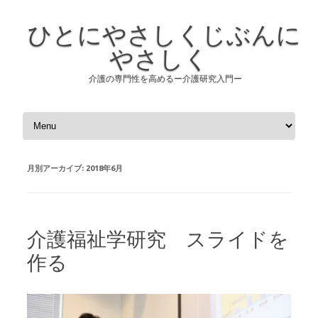
ひとにやさしくじぶんに
やさしく
介護の専門性を高めるー介護研究入門ー
コンテンツへスキップ
月別アーカイブ:
2018年6月
介護福祉学研究 スライドを
作る