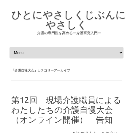
ひとにやさしくじぶんに
やさしく
介護の専門性を高めるー介護研究入門ー
コンテンツへスキップ
「
介護自慢大会
」カテゴリーアーカイブ
第12回 現場介護職員による
わたしたちの介護自慢大会
（オンライン開催） 告知