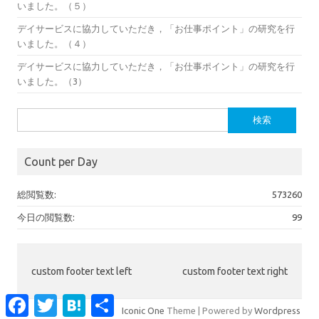
いました。（５）
デイサービスに協力していただき，「お仕事ポイント」の研究を行
いました。（４）
デイサービスに協力していただき，「お仕事ポイント」の研究を行
いました。（3）
検
索:
Count per Day
総閲覧数:
573260
今日の閲覧数:
99
custom footer text left
custom footer text right
Facebook
Twitter
Hatena
共
Iconic One
Theme | Powered by
Wordpress
有