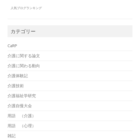
人気ブログランキング
カテゴリー
CaRP
介護に関する論文
介護に関わる動向
介護体験記
介護技術
介護福祉学研究
介護自慢大会
用語 （介護）
用語 （心理）
雑記