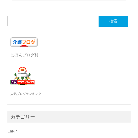
検
索:
にほんブログ村
人気ブログランキング
カテゴリー
CaRP