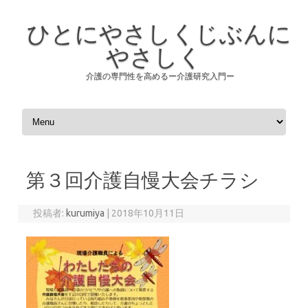
ひとにやさしくじぶんに
やさしく
介護の専門性を高めるー介護研究入門ー
コンテンツへスキップ
第３回介護自慢大会チラシ
投稿者:
kurumiya
|
2018年10月11日