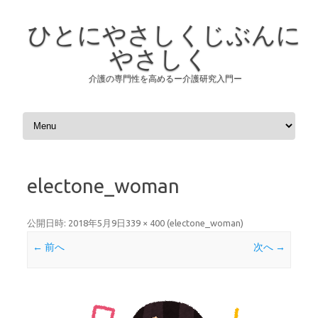
ひとにやさしくじぶんに
やさしく
介護の専門性を高めるー介護研究入門ー
コンテンツへスキップ
electone_woman
公開日時:
2018年5月9日
339 × 400
(
electone_woman
)
← 前へ
次へ →