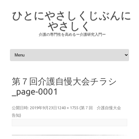
ひとにやさしくじぶんに
やさしく
介護の専門性を高めるー介護研究入門ー
コンテンツへスキップ
第７回介護自慢大会チラシ
_page-0001
公開日時:
2019年9月23日
1240 × 1755
(
第７回 介護自慢大会
告知
)