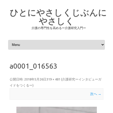
ひとにやさしくじぶんに
やさしく
介護の専門性を高めるー介護研究入門ー
コンテンツへスキップ
a0001_016563
公開日時:
2018年5月26日
319 × 481
(
介護研究ーインタビューガ
イドをつくるー
)
次へ →