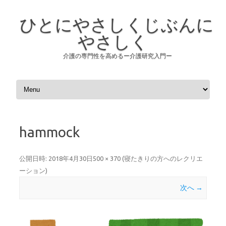
ひとにやさしくじぶんに
やさしく
介護の専門性を高めるー介護研究入門ー
コンテンツへスキップ
hammock
公開日時:
2018年4月30日
500 × 370
(
寝たきりの方へのレクリエ
ーション
)
次へ →