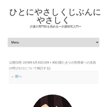
ひとにやさしくじぶんに
やさしく
介護の専門性を高めるー介護研究入門ー
コンテンツへスキップ
公開日時:
2018年4月30日
309 × 400
(
寝たきりの利用者への名前
の呼びかけについて検討する
)
← 前へ