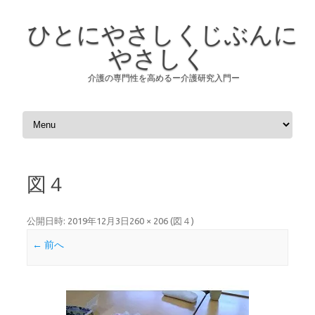
ひとにやさしくじぶんに
やさしく
介護の専門性を高めるー介護研究入門ー
コンテンツへスキップ
図４
公開日時:
2019年12月3日
260 × 206
(
図４
)
← 前へ